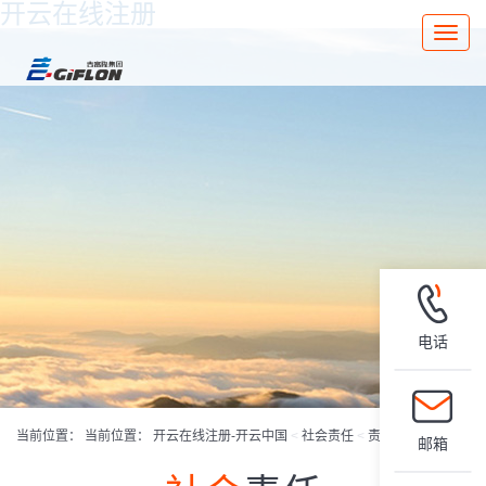
开云在线注册
Toggle
naviga
电话
当前位置： 当前位置：
开云在线注册-开云中国
<
社会责任
<
责任概况
邮箱