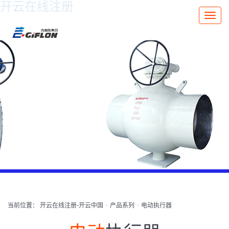
开云在线注册
Toggle
naviga
当前位置：
开云在线注册-开云中国
<
产品系列
<
电动执行器