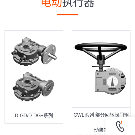
电动
执行器
GWL系列 部分回转阀门驱
D-GD/D-DG+系列
动装置