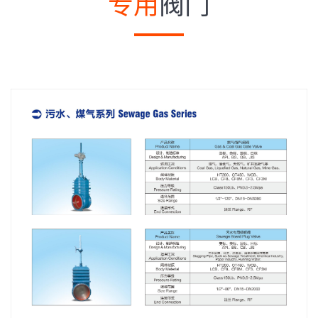
专用
阀门