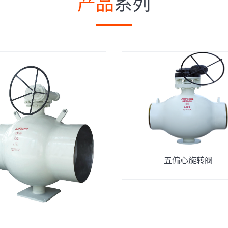
产品
系列
五偏心旋转阀