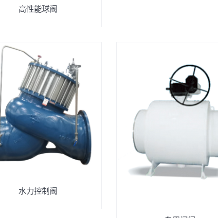
高性能球阀
水力控制阀