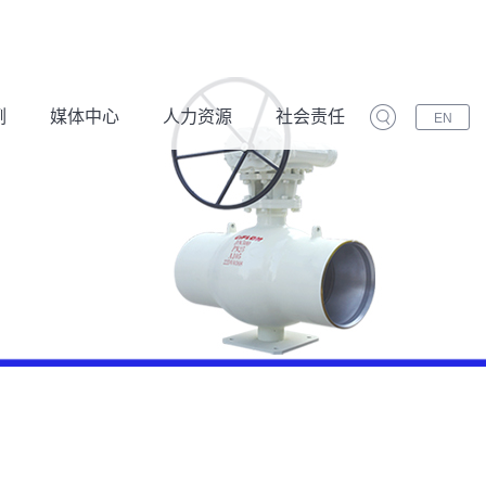
例
媒体中心
人力资源
社会责任
EN