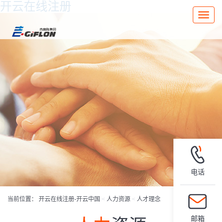
开云在线注册
Toggle
naviga
电话
当前位置：
开云在线注册-开云中国
<
人力资源
<
人才理念
邮箱