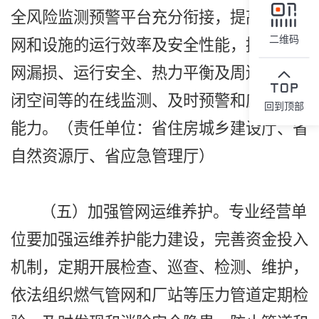
全风险监测预警平台充分衔接，提高城市管
二维码
网和设施的运行效率及安全性能，提升对管
网漏损、运行安全、热力平衡及周边重要密
闭空间等的在线监测、及时预警和应急处置
回到顶部
能力。（责任单位：省住房城乡建设厅、省
自然资源厅、省应急管理厅）
（五）加强管网运维养护。专业经营单
位要加强运维养护能力建设，完善资金投入
机制，定期开展检查、巡查、检测、维护，
依法组织燃气管网和厂站等压力管道定期检