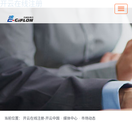
开云在线注册
Toggle
naviga
当前位置：
开云在线注册-开云中国
<
媒体中心
<
市场动态