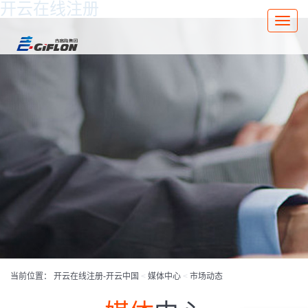
开云在线注册
Toggle
naviga
当前位置：
开云在线注册-开云中国
<
媒体中心
<
市场动态